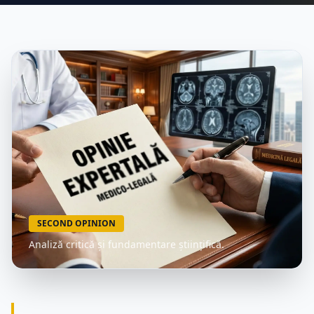
SECOND OPINION
Analiză critică și fundamentare științifică.