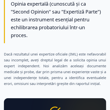
Opinia expertală (cunoscută și ca
"Second Opinion" sau "Expertiză Parte")
este un instrument esențial pentru
echilibrarea probatoriului într-un
proces.
Dacă rezultatul unei expertize oficiale (IML) este nefavorabil
sau incomplet, aveți dreptul legal de a solicita opinia unui
expert independent. Noi analizăm aceleași documente
medicale și probe, dar prin prisma unei experiențe vaste și a
unei independențe totale, pentru a identifica eventualele
erori, omisiuni sau interpretări greșite din raportul inițial.