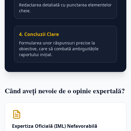
Redactarea detaliată cu punctarea elementelor
cheie.
4. Concluzii Clare
Formularea unor răspunsuri precise la
obiective, care să combată ambiguitățile
raportului inițial.
Când aveți nevoie de o opinie expertală?
Expertiza Oficială (IML) Nefavorabilă