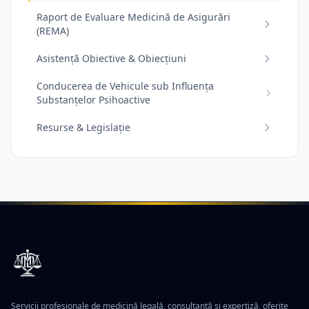
Raport de Evaluare Medicină de Asigurări
(REMA)
Asistență Obiective & Obiecțiuni
Conducerea de Vehicule sub Influența
Substanțelor Psihoactive
Resurse & Legislație
Servicii profesionale de medicină legală, consultanță și expertiză, oferite