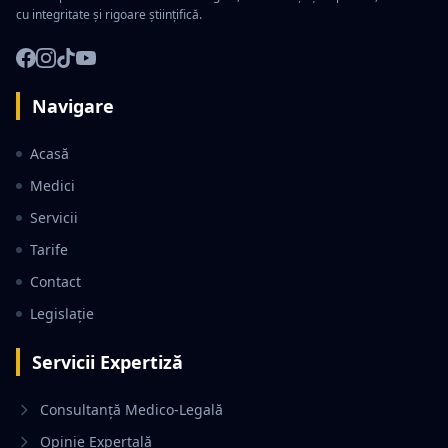
cu integritate și rigoare științifică.
Navigare
Acasă
Medici
Servicii
Tarife
Contact
Legislație
Servicii Expertiză
Consultanță Medico-Legală
Opinie Expertală