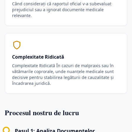
Când considerați că raportul oficial v-a subevaluat
prejudiciul sau a ignorat documente medicale
relevante.
Complexitate Ridicată
Complexitate Ridicată În cazuri de malpraxis sau în
vătămarile coprorale, unde nuanțele medicale sunt
decisive pentru stabilirea legăturii de cauzalitate și
încadrarea juridică.
Procesul nostru de lucru
Pasul 1: Analiza Documentelor